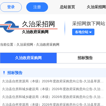
登录
注册
总站首页
久治采招网
久治采招网
采招网旗下网站
久治政府采购网
各地分站
当前位置：
久治采招网
- 久治政府采购网
久治政府采购网
招标预告
招标预告
久治县自然资源局（本级）2026年度政府采购意向公告-久治县草原承包图件矢量化项目预算金额59.140000万元(人民币)
久治县住房和城乡建设局（本级）2026年度政府采购意向公告-久治县污水处理厂改扩建工程项目设计费详细情况70.000000万元(人民币)
久治县住房和城乡建设局（本级）2026年度政府采购意向公告-久治县城市体检及城市更新专项规划详细情况150.000000万元(人民币)
久治县自然资源局（本级）2026年度政府采购意向公告-久治县草原承包图件矢量化项目