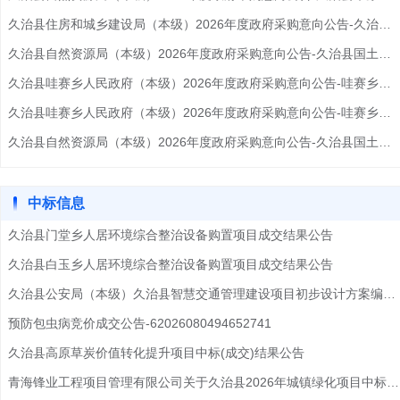
久治县住房和城乡建设局（本级）2026年度政府采购意向公告-久治县污水处理厂改扩建工程项目设计费
久治县自然资源局（本级）2026年度政府采购意向公告-久治县国土空间总体规划动态维护优化调整完善服务项目预算金额87.000000万元(人民币)
久治县哇赛乡人民政府（本级）2026年度政府采购意向公告-哇赛乡人居环境提升照明设施建设项目预算金额152.000000万元(人民币)
久治县哇赛乡人民政府（本级）2026年度政府采购意向公告-哇赛乡人居环境提升照明设施建设项目
久治县自然资源局（本级）2026年度政府采购意向公告-久治县国土空间总体规划动态维护优化调整完善服务项目
中标信息
久治县门堂乡人居环境综合整治设备购置项目成交结果公告
久治县白玉乡人居环境综合整治设备购置项目成交结果公告
久治县公安局（本级）久治县智慧交通管理建设项目初步设计方案编制竞价成交公告-62026080130572554
预防包虫病竞价成交公告-62026080494652741
久治县高原草炭价值转化提升项目中标(成交)结果公告
青海锋业工程项目管理有限公司关于久治县2026年城镇绿化项目中标(成交)结果公告